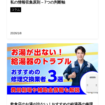
私の情報収集原則 – 7つの判断軸
コラム
2026/1/8
飲食店のお湯が出ない！おすすめの給湯器の修理