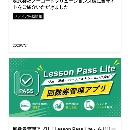
株式会社ノーコードソリューションズ様に当サイ
トをご紹介いただきました
メディア掲載情報
2026/7/24
回数券管理アプリ「Lesson Pass Lite」をリリー