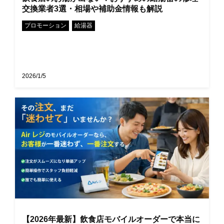
交換業者3選・相場や補助金情報も解説
•
プロモーション
給湯器
2026/1/5
【2026年最新】飲食店モバイルオーダーで本当に