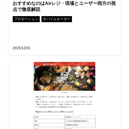
おすすめなのはAirレジ・現場とユーザー両方の視
点で徹底解説
•
プロモーション
モバイルオーダー
2025/12/31