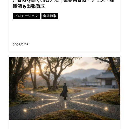
た食器を高く売る方法｜業務用食器・グラス・在
庫酒も出張買取
•
プロモーション
食器買取
2026/2/26