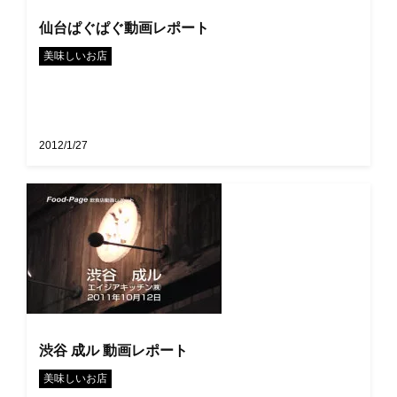
仙台ぱぐぱぐ動画レポート
美味しいお店
2012/1/27
渋谷 成ル 動画レポート
美味しいお店