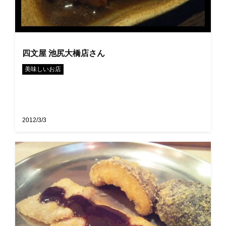
四文屋 池尻大橋店さん
美味しいお店
2012/3/3