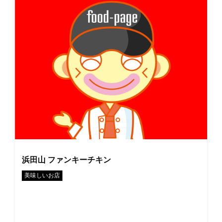
浜田山 ファンキーチキン
美味しいお店