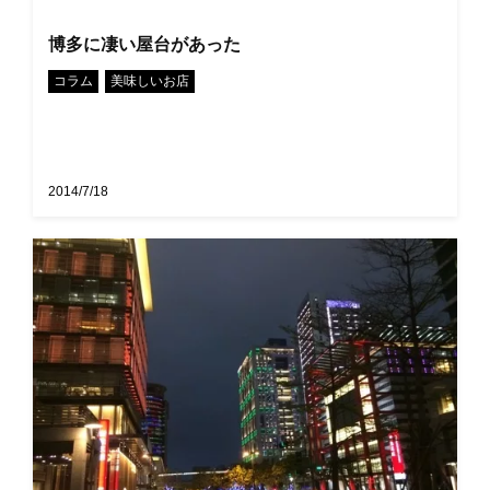
博多に凄い屋台があった
•
コラム
美味しいお店
2014/7/18