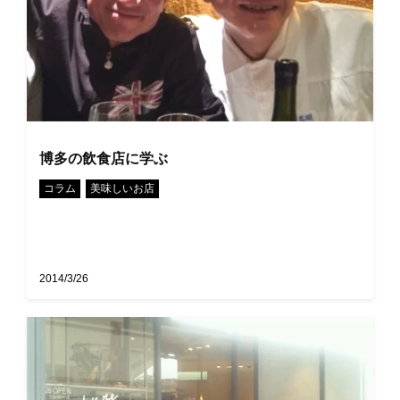
博多の飲食店に学ぶ
•
コラム
美味しいお店
2014/3/26