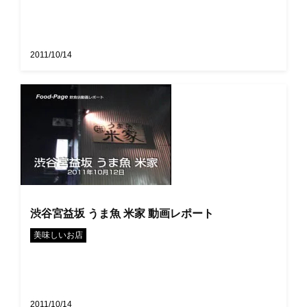
2011/10/14
渋谷宮益坂 うま魚 米家 動画レポート
美味しいお店
2011/10/14