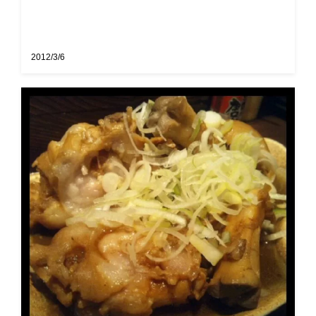
2012/3/6