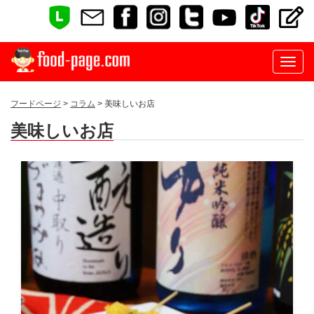
フードページ
>
コラム
> 美味しいお店
美味しいお店