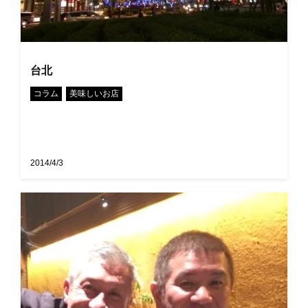
台北
•
コラム
美味しいお店
2014/4/3