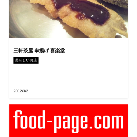
三軒茶屋 串揚げ 喜楽堂
美味しいお店
2012/3/2