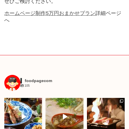
ぜひご検討ください。
ホームページ制作5万円おまかせプラン
詳細ページ
へ
foodpagecom
105