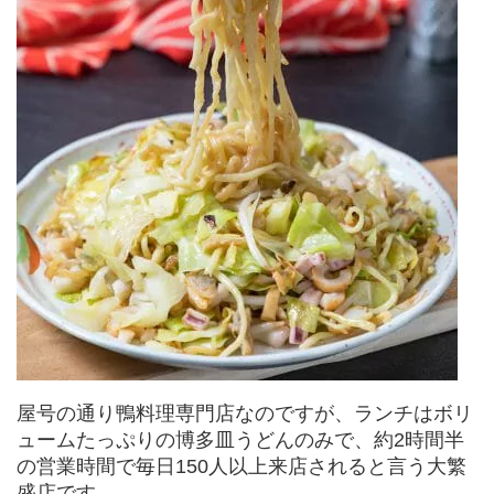
屋号の通り鴨料理専門店なのですが、ランチはボリ
ュームたっぷりの博多皿うどんのみで、約2時間半
の営業時間で毎日150人以上来店されると言う大繁
盛店です。