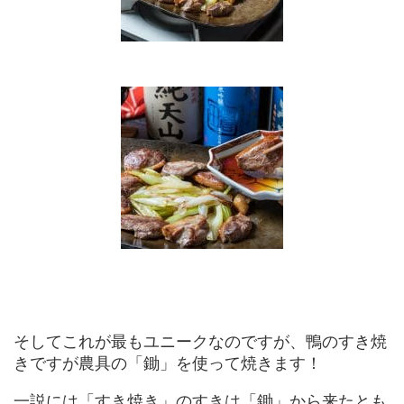
そしてこれが最もユニークなのですが、鴨のすき焼
きですが農具の「鋤」を使って焼きます！
一説には「すき焼き」のすきは「鋤」から来たとも