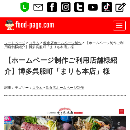
フードページ
>
コラム
>
飲食店ホームページ制作
> 【ホームページ制作ご利
用店舗様紹介】博多呉服町「まりも本店」様
【ホームページ制作ご利用店舗様紹
介】博多呉服町「まりも本店」様
記事カテゴリー：
コラム
•
飲食店ホームページ制作