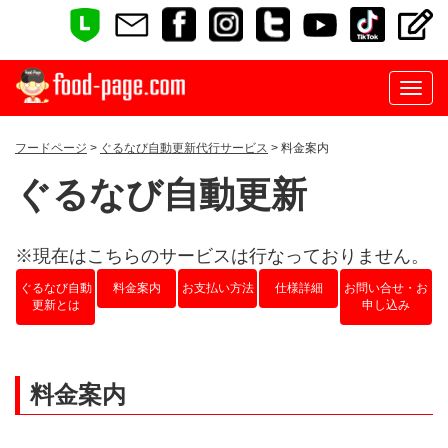
フードページ
>
ぐるなび自動更新代行サービス
> 料金案内
ぐるなび自動更新
※現在はこちらのサービスは行なっておりません。
ぐるなび自動
料金案内
お支払い方法
仕様詳細
お問い合せ・お
更新とは
申し込み
料金案内