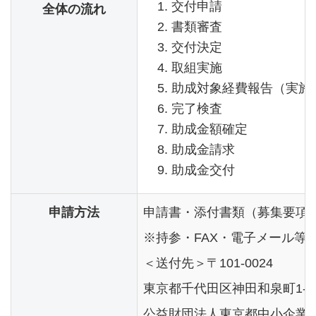
交付申請
全体の流れ
書類審査
交付決定
取組実施
助成対象経費報告（実施
完了検査
助成金額確定
助成金請求
助成金交付
申請方法
申請書・添付書類（募集要項P
※持参・FAX・電子メール等
＜送付先＞〒101-0024
東京都千代田区神田和泉町1-
公益財団法人東京都中小企業振