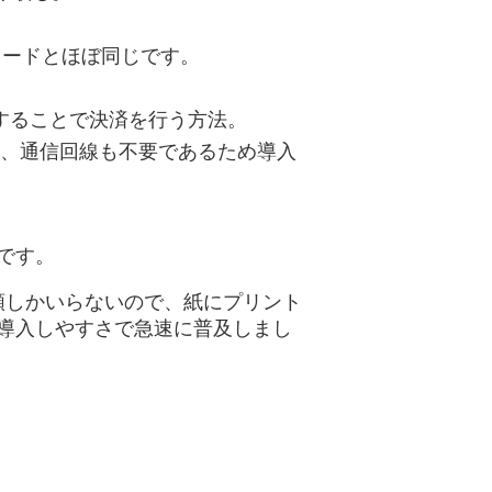
。
カードとほぼ同じです。
することで決済を行う方法。
、通信回線も不要であるため導入
です。
類しかいらないので、紙にプリント
導入しやすさで急速に普及しまし