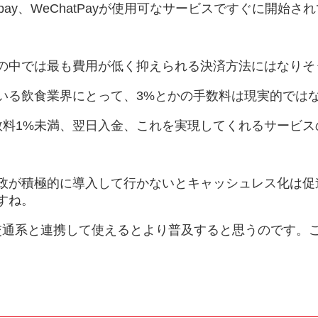
pay、WeChatPayが使用可なサービスですぐに開始
の中では最も費用が低く抑えられる決済方法にはなりそ
いる飲食業界にとって、3%とかの手数料は現実的では
数料1%未満、翌日入金、これを実現してくれるサービ
政が積極的に導入して行かないとキャッシュレス化は促
すね。
の交通系と連携して使えるとより普及すると思うのです。