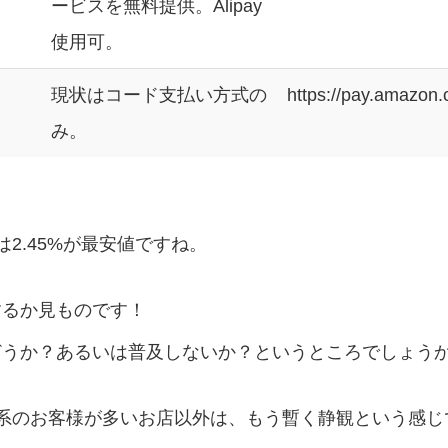
ービスを無料提供。Alipay
使用可。
現状はコード支払い方式の
https://pay.amazon
み。
2.45%が最安値ですね。
。
するか見ものです！
どうか？あるいは普及しないか？というところでしょう
。
系のお客様が多いお店以外は、もう暫く静観という感じ