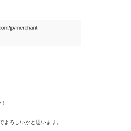
.com/jp/merchant
か！
でよろしいかと思います。