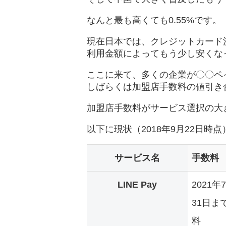
なんと最も高くても0.55%です。
現在日本では、クレジットカード決
利用金額によってもう少し安くな
ここに来て、多くの企業が〇〇ペ
しばらくは加盟店手数料の値引き
加盟店手数料がサービス選択の大
以下に現状（2018年9月22日
サービス名
手数料
LINE Pay
2021年
31日ま
料