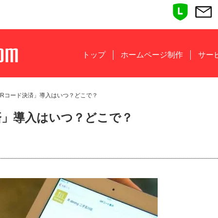
トップ
ホームページ制作
サー
QRコード決済」導入はいつ？どこで？
済」導入はいつ？どこで？