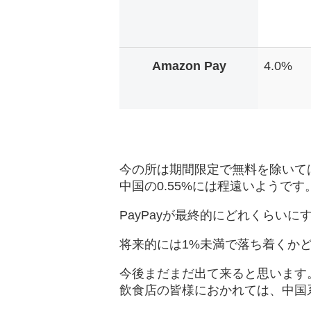
Amazon Pay
4.0%
今の所は期間限定で無料を除いては
中国の0.55%には程遠いようです
PayPayが最終的にどれくらいに
将来的には1%未満で落ち着くか
今後まだまだ出て来ると思います
飲食店の皆様におかれては、中国