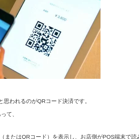
と思われるのがQRコード決済です。
あって、
（またはQRコード）を表示し、お店側がPOS端末で読