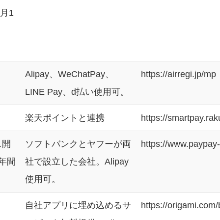
8月1
Alipay、WeChatPay、
https://airregi.jp/mp
LINE Pay、d払い使用可。
楽天ポイントと連携
https://smartpay.ra
ス開
ソフトバンクとヤフーが両
https://www.paypay-
年間
社で設立した会社。Alipay
使用可。
自社アプリに埋め込めるサ
https://origami.com