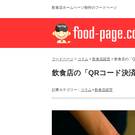
飲食店ホームページ制作のフードページ
フードページ
>
コラム
>
飲食店経営
> 飲食店の「
飲食店の「QRコード決
記事カテゴリー：
コラム
•
飲食店経営