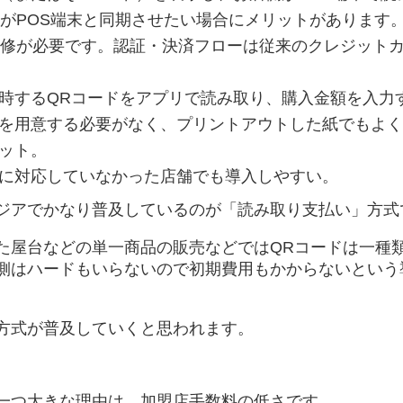
舗がPOS端末と同期させたい場合にメリットがあります
改修が必要です。認証・決済フローは従来のクレジット
時するQRコードをアプリで読み取り、購入金額を入力
を用意する必要がなく、プリントアウトした紙でもよく
ット。
に対応していなかった店舗でも導入しやすい。
ジアでかなり普及しているのが「読み取り支払い」方式
た屋台などの単一商品の販売などではQRコードは一種
側はハードもいらないので初期費用もかからないという
方式が普及していくと思われます。
一つ大きな理由は、加盟店手数料の低さです。