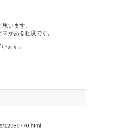
と思います。
ビスがある程度です。
ています。
es/12089770.html