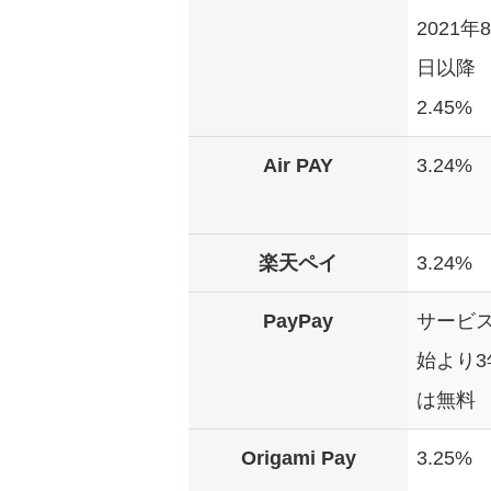
2021年
日以降
2.45%
Air PAY
3.24%
楽天ペイ
3.24%
PayPay
サービ
始より3
は無料
Origami Pay
3.25%