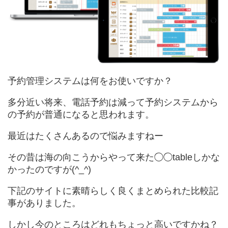
予約管理システムは何をお使いですか？
多分近い将来、電話予約は減って予約システムから
の予約が普通になると思われます。
最近はたくさんあるので悩みますねー
その昔は海の向こうからやって来た◯◯tableしかな
かったのですが(^_^)
下記のサイトに素晴らしく良くまとめられた比較記
事がありました。
しかし今のところはどれもちょっと高いですかね？