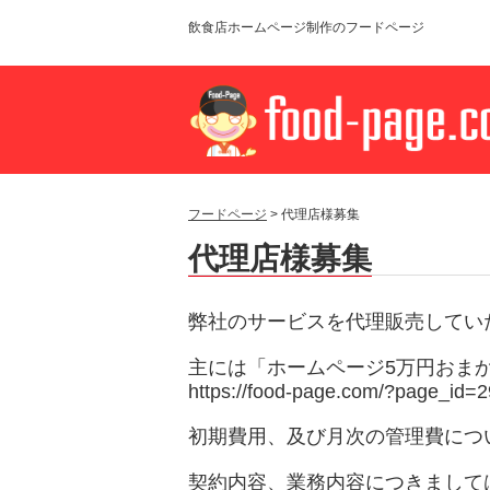
飲食店ホームページ制作のフードページ
フードページ
> 代理店様募集
代理店様募集
弊社のサービスを代理販売してい
主には「ホームページ5万円おま
https://food-page.com/?page_id=
初期費用、及び月次の管理費につ
契約内容、業務内容につきまして