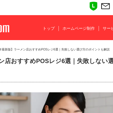
トップ
ホームページ制作
サー
26年最新版】ラーメン店おすすめPOSレジ6選｜失敗しない選び方のポイントも解説
メン店おすすめPOSレジ6選｜失敗しな