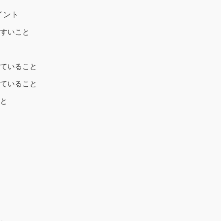
イント
やすいこと
していること
していること
こと