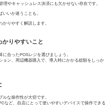
上管理やキャッシュレス決済にも欠かせない存在です。
ばいいか迷うことも。
わかりやすく解説します。
がわかりやすいこと
算に合ったPOSレジを選びましょう。
ション、周辺機器購入で、導入時にかかる総額をしっか
と
プルな操作性が大切です。
PCなど、自店にとって使いやすいデバイスで操作でき