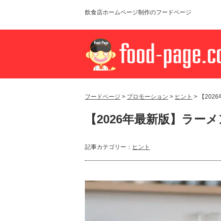
飲食店ホームページ制作のフードページ
フードページ
>
プロモーション
>
ヒント
> 【20
【2026年最新版】ラー
記事カテゴリー：
ヒント