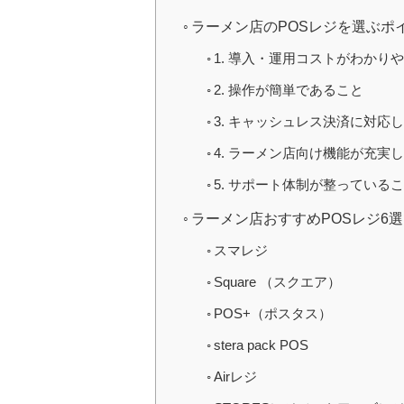
ラーメン店のPOSレジを選ぶポ
1. 導入・運用コストがわかり
2. 操作が簡単であること
3. キャッシュレス決済に対応
4. ラーメン店向け機能が充実
5. サポート体制が整っている
ラーメン店おすすめPOSレジ6選
スマレジ
Square （スクエア）
POS+（ポスタス）
stera pack POS
Airレジ