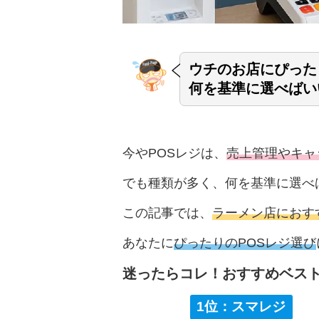
ウチのお店にぴった
何を基準に選べばい
今やPOSレジは、
売上管理やキャ
でも種類が多く、何を基準に選べ
この記事では、
ラーメン店におすす
あなたに
ぴったりのPOSレジ選び
迷ったらコレ！おすすめベスト
1位：スマレジ