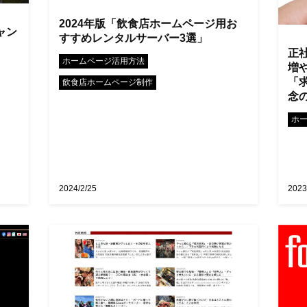
2024年版「飲食店ホームページ用お
ャン
すすめレンタルサーバー3選」
。
正
•
ホームページ活用方法
増
「
飲食店ホームページ制作
念
ホ
2024/2/25
2023