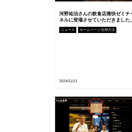
河野祐治さんの飲食店痛快ゼミチ
ネルに登場させていただきました
•
ニュース
ホームページ活用方法
2024/11/13