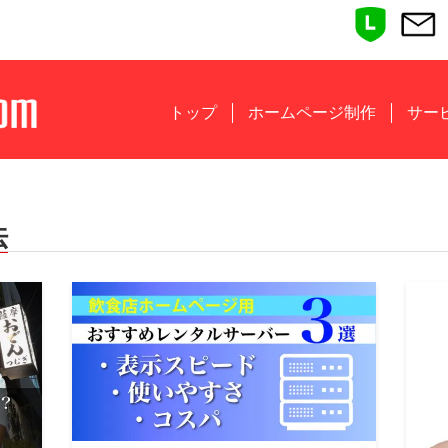
トップ
ホームページ制作
サー
法