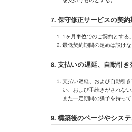
を支払うものとする。
7. 保守修正サービスの契約
1ヶ月単位でのご契約とする
最低契約期間の定めは設けな
8. 支払いの遅延、自動引
支払い遅延、および自動引き
い、および手続きがされない
また一定期間の猶予を持って
9. 構築後のページやシス