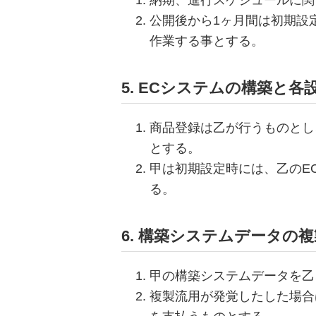
納期、進行スケジュールに関
公開後から1ヶ月間は初期設
作業する事とする。
5. ECシステムの構築と
商品登録は乙が行うものとし
とする。
甲は初期設定時には、乙のE
る。
6. 構築システムデータの
甲の構築システムデータを乙
複製流用が発覚したした場合