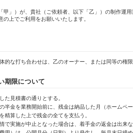
「甲」）が、貴社（ご依頼者、以下「乙」）の制作運用
意の上でご利用をお願いいたします。
体的な打ち合わせは、乙のオーナー、または同等の権限
払い期限について
した見積書の通りとする。
の半金を業務開始前に、残金は納品した月（ホームペー
を精算した上で残金の全てを支払う。
情で実施が中止となった場合は、着手金の返金は出来な
費用）は、公開月分（日割）より発生し、毎月末日締め