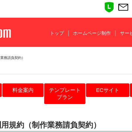
トップ
ホームページ制作
サー
作業務請負契約）
料金案内
テンプレート
ECサイト
プラン
利用規約（制作業務請負契約）