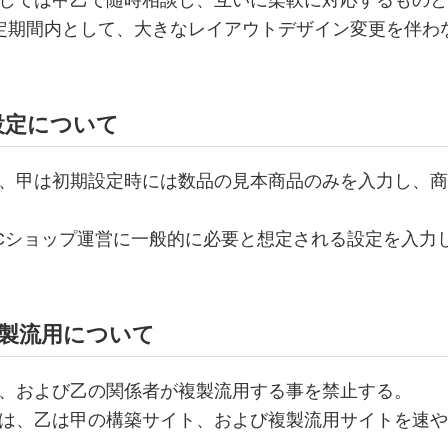
しては甲乙で随時相談し、互いに柔軟に対応するものと
定期間内として、大きなレイアウトデザイン変更を伴わ
各設定について
、甲は初期設定時には数品の見本商品のみを入力し、商
Cショップ運営に一般的に必要と想定される設定を入力
複製流用について
、および乙の関係者が複製流用する事を禁止する。
は、乙は甲の構築サイト、および複製流用サイトを速や