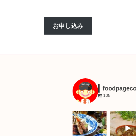
お申し込み
foodpagec
105