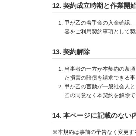
12. 契約成立時期と作業開
甲が乙の着手金の入金確認、
容をご利用契約事項として契
13. 契約解除
当事者の一方が本契約の条項
た損害の賠償を請求できる事
甲が乙の言動が一般社会人と
乙の同意なく本契約を解除で
14. 本ページに記載のな
※本規約は事前の予告なく変更す