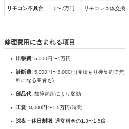
リモコン不具合
1〜2万円
リモコン本体交換
修理費用に含まれる項目
出張費
: 5,000円〜1万円
診断費
: 5,000円〜8,000円(見積もり後契約で無
料になる業者も)
部品代
: 故障箇所により変動
工賃
: 8,000円〜1.5万円/時間
深夜・休日割増
: 通常料金の1.3〜1.5倍