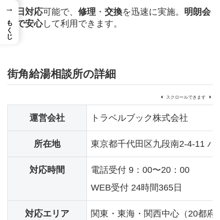
→
即日対応
可能で、
修理
・
交換
を迅速に実施。
明朗会
もくじ
計で安心
して利用できます。
街角給湯相談所の詳細
スクロールできます
運営会社
トラベルブック株式会社
所在地
東京都千代田区九段南2-4-11 
対応時間
電話受付 9：00〜20：00
WEB受付 24時間365日
対応エリア
関東・東海・関西中心（20都府