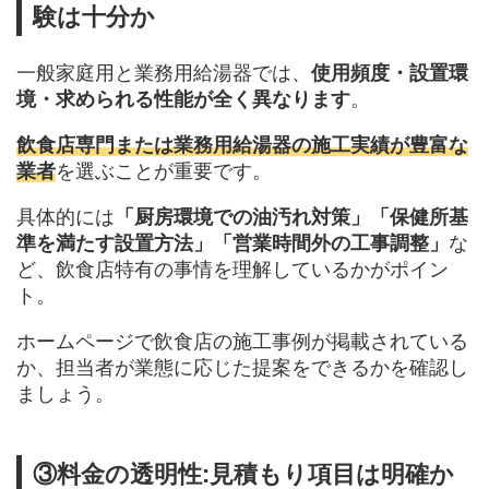
験は十分か
一般家庭用と業務用給湯器では、
使用頻度・設置環
境・求められる性能が全く異なります
。
飲食店専門または業務用給湯器の施工実績が豊富な
業者
を選ぶことが重要です。
具体的には
「厨房環境での油汚れ対策」「保健所基
準を満たす設置方法」「営業時間外の工事調整」
な
ど、飲食店特有の事情を理解しているかがポイン
ト。
ホームページで飲食店の施工事例が掲載されている
か、担当者が業態に応じた提案をできるかを確認し
ましょう。
③料金の透明性:見積もり項目は明確か