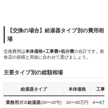
【交換の場合】給湯器タイプ別の費用相
場
交換費用は
本体価格+工事費+処分費
の合計です。飲
食店の規模と用途に合わせて選びましょう。
主要タイプ別の総額相場
給湯器タイプ
本体価格
工事
業務用ガス給湯器
(20〜32号)
10〜30万円
4〜8万