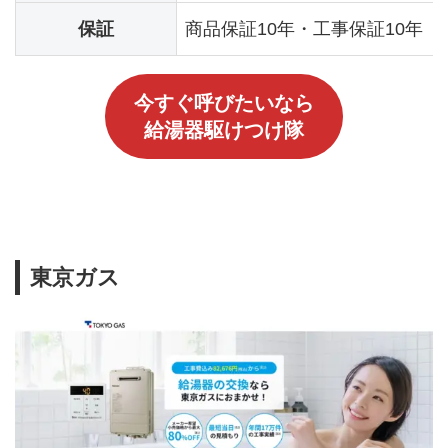
保証
商品保証10年・工事保証10年（
今すぐ呼びたいなら
給湯器駆けつけ隊
東京ガス