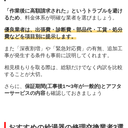
「作業後に高額請求された」というトラブルを避け
るため
、料金体系が明確な業者を選びましょう。
優良業者は、出張費・診断費・部品代・工賃・処分
費などを項目別に提示します。
また「深夜割増」や「緊急対応費」の有無、追加工
事が発生する条件も事前に説明してくれます。
相見積もりを取る際は、総額だけでなく内訳を比較
することが大切。
さらに、
保証期間(工事後1〜3年が一般的)とアフタ
ーサービスの内容
も確認しておきましょう
おすすめの給湯器の修理交換業者3選