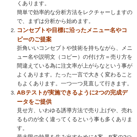
くあります。
簡単で効率的な分析方法をレクチャーしますの
で、まずは分析から始めます。
コンセプトや目標に沿ったメニュー名やコ
ピーのご提案
折角いいコンセプトや技術を持ちながら、メニ
ュー名や説明文（コピー）の付け方＝売り方を
間違えている為に注文率が上がらなという事が
よくあります。たった一言で大きく変わること
もよくあります。一つ一つ見直して行きます。
ABテストが実施できるように2つの完成デ
ータをご提供
見せ方、いわゆる誘導方法で売り上げや、売れ
るものが全く違ってくるという事も多くありま
す。
最大限の効果を生み出すためにA案、B案の2つ