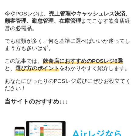
今やPOSレジは、
売上管理やキャッシュレス決済、
顧客管理、勤怠管理、在庫管理
までこなす飲食店経
営の必需品。
でも種類が多く、何を基準に選べばいいか迷ってし
まう方も多いはず。
この記事では、
飲食店におすすめのPOSレジ6選
と、
選び方のポイント
をわかりやすく紹介します。
あなたにぴったりのPOSレジ選びにぜひお役立てく
ださい！
当サイトのおすすめ↓↓↓