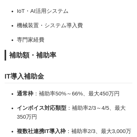
IoT・AI活用システム
機械装置・システム導入費
専門家経費
補助額・補助率
IT導入補助金
通常枠
：補助率50%～66%、最大450万円
インボイス対応類型
：補助率2/3～4/5、最大
350万円
複数社連携IT導入枠
：補助率2/3、最大3,000万