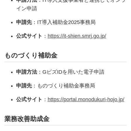
申請方法
：IT導入支援事業者と連携してオンラ
イン申請
申請先
：IT導入補助金2025事務局
公式サイト
：
https://it-shien.smrj.go.jp/
ものづくり補助金
申請方法
：GビズIDを用いた電子申請
申請先
：ものづくり補助金事務局
公式サイト
：
https://portal.monodukuri-hojo.jp/
業務改善助成金