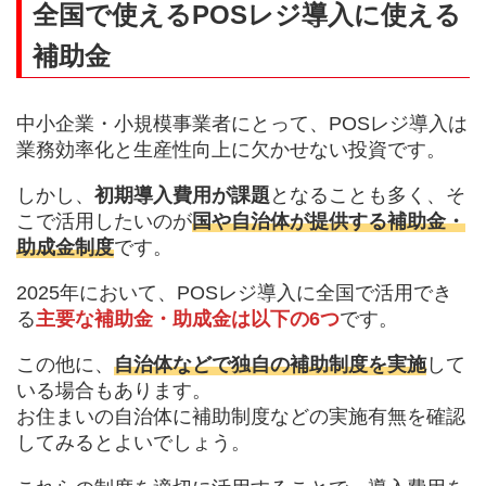
全国で使えるPOSレジ導入に使える
補助金
中小企業・小規模事業者にとって、POSレジ導入は
業務効率化と生産性向上に欠かせない投資です。
しかし、
初期導入費用が課題
となることも多く、そ
こで活用したいのが
国や自治体が提供する補助金・
助成金制度
です。
2025年において、POSレジ導入に全国で活用でき
る
主要な補助金・助成金は以下の6つ
です。
この他に、
自治体などで独自の補助制度を実施
して
いる場合もあります。
お住まいの自治体に補助制度などの実施有無を確認
してみるとよいでしょう。