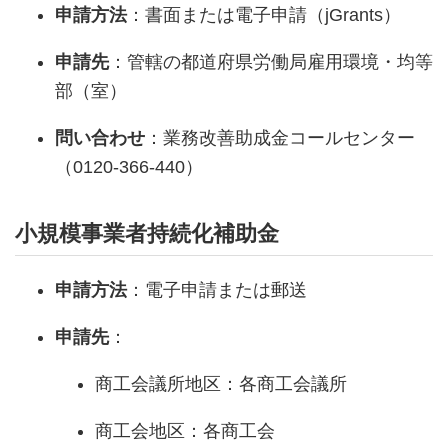
申請方法
：書面または電子申請（jGrants）
申請先
：管轄の都道府県労働局雇用環境・均等
部（室）
問い合わせ
：業務改善助成金コールセンター
（0120-366-440）
小規模事業者持続化補助金
申請方法
：電子申請または郵送
申請先
：
商工会議所地区：各商工会議所
商工会地区：各商工会