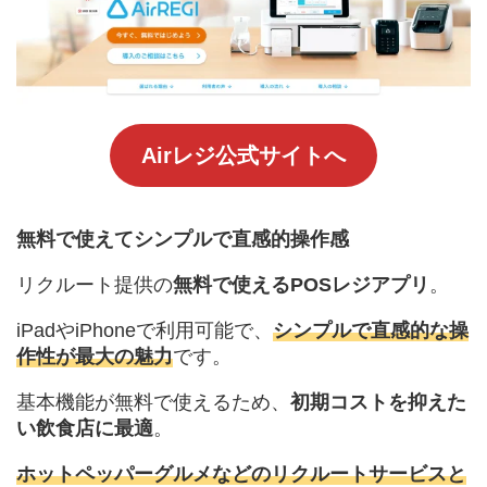
Airレジ公式サイトへ
無料で使えてシンプルで直感的操作感
リクルート提供の
無料で使えるPOSレジアプリ
。
iPadやiPhoneで利用可能で、
シンプルで直感的な操
作性が最大の魅力
です。
基本機能が無料で使えるため、
初期コストを抑えた
い飲食店に最適
。
ホットペッパーグルメなどのリクルートサービスと