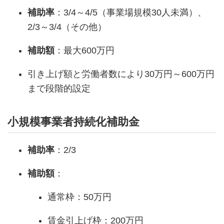
補助率
：3/4～4/5（事業場規模30人未満）、
2/3～3/4（その他）
補助額
：最大600万円
引き上げ額と労働者数により30万円～600万円
まで段階的設定
小規模事業者持続化補助金
補助率
：2/3
補助額
：
通常枠：50万円
賃金引上げ枠：200万円