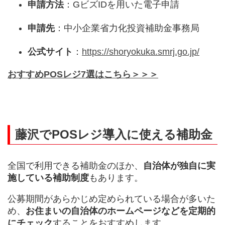
申請方法
：GビズIDを用いた電子申請
申請先
：中小企業省力化投資補助金事務局
公式サイト
：
https://shoryokuka.smrj.go.jp/
おすすめPOSレジ7選はこちら＞＞＞
藤沢でPOSレジ導入に使える補助金
全国で利用できる補助金のほか、
自治体が独自に実
施している補助制度
もあります。
公募期間があらかじめ定められている場合が多いた
め、
お住まいの自治体のホームページなどを定期的
にチェック
することをおすすめします。