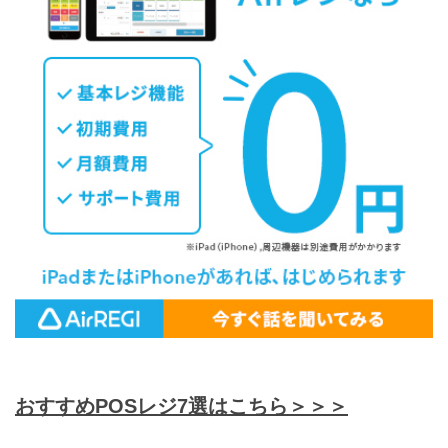
おすすめPOSレジ7選はこちら＞＞＞