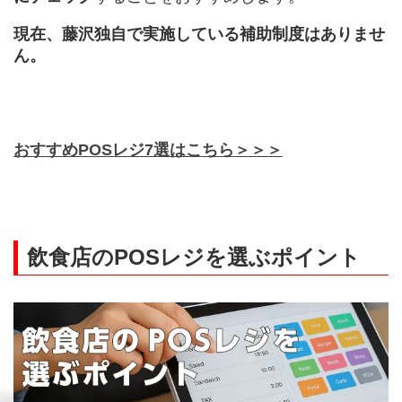
現在、藤沢独自で実施している補助制度はありませ
ん。
おすすめPOSレジ7選はこちら＞＞＞
飲食店のPOSレジを選ぶポイント