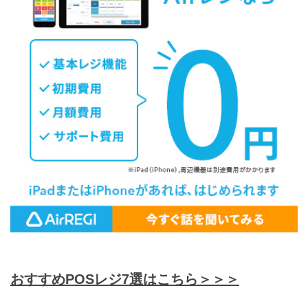
おすすめPOSレジ7選はこちら＞＞＞