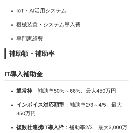
IoT・AI活用システム
機械装置・システム導入費
専門家経費
補助額・補助率
IT導入補助金
通常枠
：補助率50%～66%、最大450万円
インボイス対応類型
：補助率2/3～4/5、最大
350万円
複数社連携IT導入枠
：補助率2/3、最大3,000万