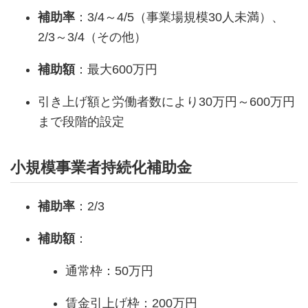
補助率
：3/4～4/5（事業場規模30人未満）、
2/3～3/4（その他）
補助額
：最大600万円
引き上げ額と労働者数により30万円～600万円
まで段階的設定
小規模事業者持続化補助金
補助率
：2/3
補助額
：
通常枠：50万円
賃金引上げ枠：200万円