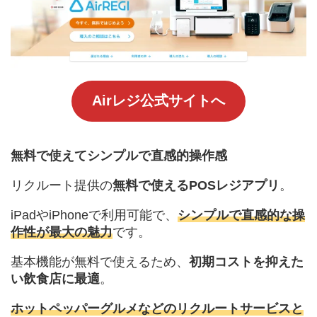
Airレジ公式サイトへ
無料で使えてシンプルで直感的操作感
リクルート提供の
無料で使えるPOSレジアプリ
。
iPadやiPhoneで利用可能で、
シンプルで直感的な操
作性が最大の魅力
です。
基本機能が無料で使えるため、
初期コストを抑えた
い飲食店に最適
。
ホットペッパーグルメなどのリクルートサービスと