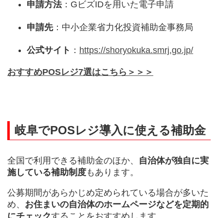
申請方法
：GビズIDを用いた電子申請
申請先
：中小企業省力化投資補助金事務局
公式サイト
：
https://shoryokuka.smrj.go.jp/
おすすめPOSレジ7選はこちら＞＞＞
岐阜でPOSレジ導入に使える補助金
全国で利用できる補助金のほか、
自治体が独自に実
施している補助制度
もあります。
公募期間があらかじめ定められている場合が多いた
め、
お住まいの自治体のホームページなどを定期的
にチェック
することをおすすめします。