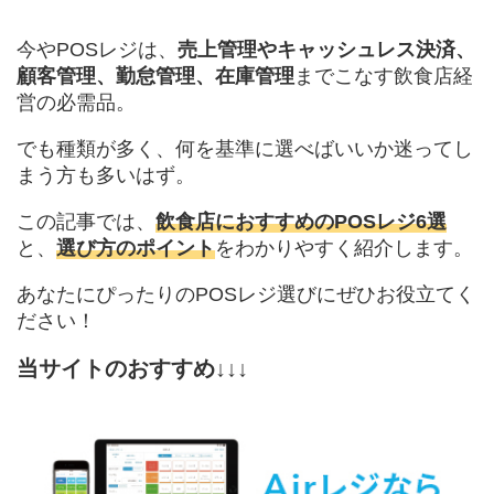
今やPOSレジは、
売上管理やキャッシュレス決済、
顧客管理、勤怠管理、在庫管理
までこなす飲食店経
営の必需品。
でも種類が多く、何を基準に選べばいいか迷ってし
まう方も多いはず。
この記事では、
飲食店におすすめのPOSレジ6選
と、
選び方のポイント
をわかりやすく紹介します。
あなたにぴったりのPOSレジ選びにぜひお役立てく
ださい！
当サイトのおすすめ↓↓↓