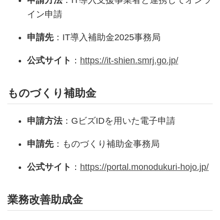
申請方法
：IT導入支援事業者と連携してオンラ
イン申請
申請先
：IT導入補助金2025事務局
公式サイト
：
https://it-shien.smrj.go.jp/
ものづくり補助金
申請方法
：GビズIDを用いた電子申請
申請先
：ものづくり補助金事務局
公式サイト
：
https://portal.monodukuri-hojo.jp/
業務改善助成金