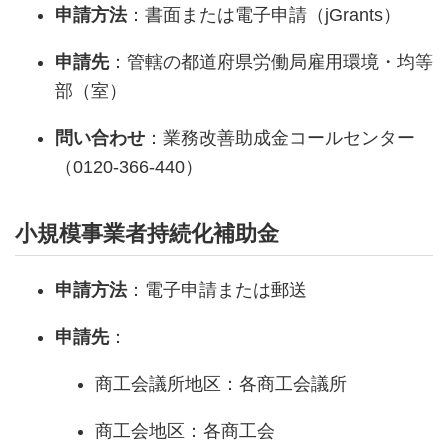
申請方法
：書面または電子申請（jGrants）
申請先
：管轄の都道府県労働局雇用環境・均等
部（室）
問い合わせ
：業務改善助成金コールセンター
（0120-366-440）
小規模事業者持続化補助金
申請方法
：電子申請または郵送
申請先
：
商工会議所地区：各商工会議所
商工会地区：各商工会