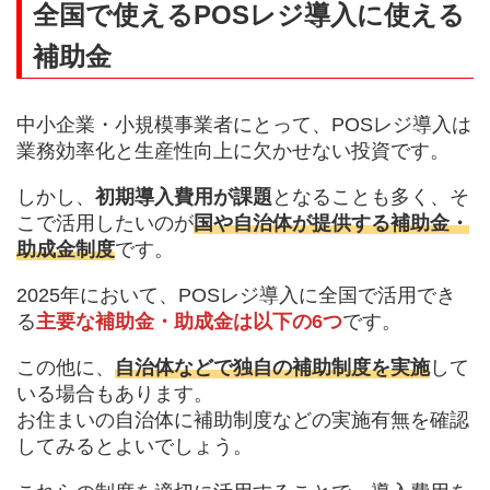
全国で使えるPOSレジ導入に使える
補助金
中小企業・小規模事業者にとって、POSレジ導入は
業務効率化と生産性向上に欠かせない投資です。
しかし、
初期導入費用が課題
となることも多く、そ
こで活用したいのが
国や自治体が提供する補助金・
助成金制度
です。
2025年において、POSレジ導入に全国で活用でき
る
主要な補助金・助成金は以下の6つ
です。
この他に、
自治体などで独自の補助制度を実施
して
いる場合もあります。
お住まいの自治体に補助制度などの実施有無を確認
してみるとよいでしょう。