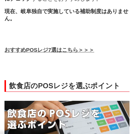
現在、岐阜独自で実施している補助制度はありませ
ん。
おすすめPOSレジ7選はこちら＞＞＞
飲食店のPOSレジを選ぶポイント