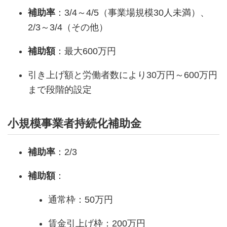
補助率
：3/4～4/5（事業場規模30人未満）、
2/3～3/4（その他）
補助額
：最大600万円
引き上げ額と労働者数により30万円～600万円
まで段階的設定
小規模事業者持続化補助金
補助率
：2/3
補助額
：
通常枠：50万円
賃金引上げ枠：200万円