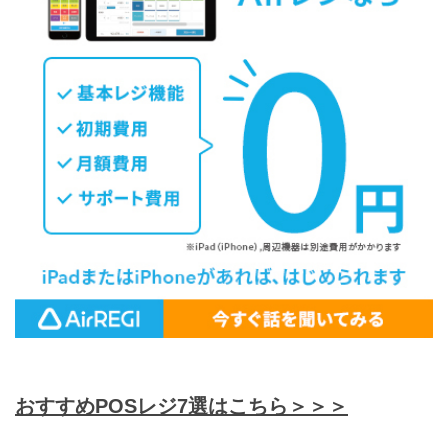
おすすめPOSレジ7選はこちら＞＞＞