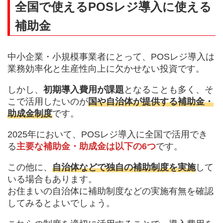
全国で使えるPOSレジ導入に使える
補助金
中小企業・小規模事業者にとって、POSレジ導入は
業務効率化と生産性向上に欠かせない投資です。
しかし、
初期導入費用が課題
となることも多く、そ
こで活用したいのが
国や自治体が提供する補助金・
助成金制度
です。
2025年において、POSレジ導入に全国で活用でき
る
主要な補助金・助成金は以下の6つ
です。
この他に、
自治体などで独自の補助制度を実施
して
いる場合もあります。
お住まいの自治体に補助制度などの実施有無を確認
してみるとよいでしょう。