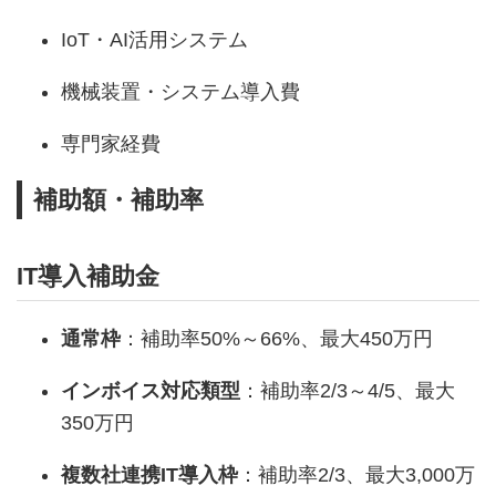
IoT・AI活用システム
機械装置・システム導入費
専門家経費
補助額・補助率
IT導入補助金
通常枠
：補助率50%～66%、最大450万円
インボイス対応類型
：補助率2/3～4/5、最大
350万円
複数社連携IT導入枠
：補助率2/3、最大3,000万