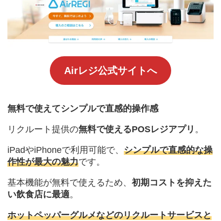
Airレジ公式サイトへ
無料で使えてシンプルで直感的操作感
リクルート提供の
無料で使えるPOSレジアプリ
。
iPadやiPhoneで利用可能で、
シンプルで直感的な操
作性が最大の魅力
です。
基本機能が無料で使えるため、
初期コストを抑えた
い飲食店に最適
。
ホットペッパーグルメなどのリクルートサービスと