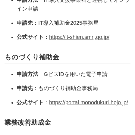
申請方法
：IT導入支援事業者と連携してオンラ
イン申請
申請先
：IT導入補助金2025事務局
公式サイト
：
https://it-shien.smrj.go.jp/
ものづくり補助金
申請方法
：GビズIDを用いた電子申請
申請先
：ものづくり補助金事務局
公式サイト
：
https://portal.monodukuri-hojo.jp/
業務改善助成金