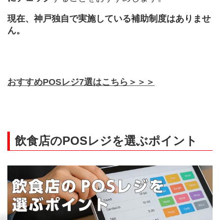
現在、神戸独自で実施している補助制度はありませ
ん。
おすすめPOSレジ7選はこちら＞＞＞
飲食店のPOSレジを選ぶポイント