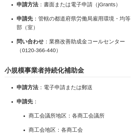
申請方法
：書面または電子申請（jGrants）
申請先
：管轄の都道府県労働局雇用環境・均等
部（室）
問い合わせ
：業務改善助成金コールセンター
（0120-366-440）
小規模事業者持続化補助金
申請方法
：電子申請または郵送
申請先
：
商工会議所地区：各商工会議所
商工会地区：各商工会