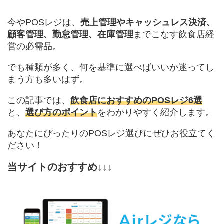
今やPOSレジは、
売上管理やキャッシュレス決済、
顧客管理、勤怠管理、在庫管理
までこなす飲食店経
営の必需品。
でも種類が多く、何を基準に選べばいいか迷ってし
まう方も多いはず。
この記事では、
飲食店におすすめのPOSレジ6選
と、
選び方のポイント
をわかりやすく紹介します。
あなたにぴったりのPOSレジ選びにぜひお役立てく
ださい！
当サイトのおすすめ↓↓↓