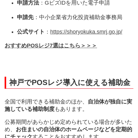
申請方法
：GビズIDを用いた電子申請
申請先
：中小企業省力化投資補助金事務局
公式サイト
：
https://shoryokuka.smrj.go.jp/
おすすめPOSレジ7選はこちら＞＞＞
神戸でPOSレジ導入に使える補助金
全国で利用できる補助金のほか、
自治体が独自に実
施している補助制度
もあります。
公募期間があらかじめ定められている場合が多いた
め、
お住まいの自治体のホームページなどを定期的
にチェック
することをおすすめします。