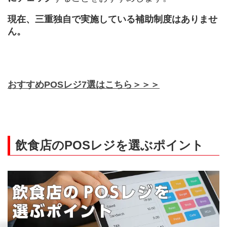
現在、三重独自で実施している補助制度はありませ
ん。
おすすめPOSレジ7選はこちら＞＞＞
飲食店のPOSレジを選ぶポイント