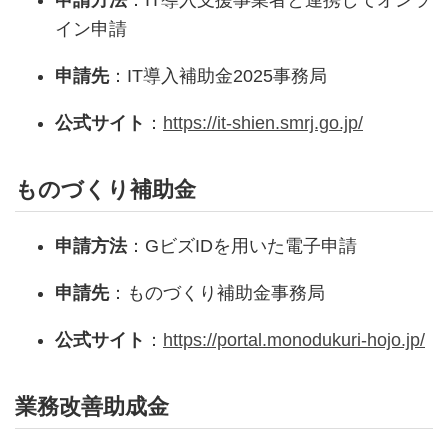
申請方法
：IT導入支援事業者と連携してオンラ
イン申請
申請先
：IT導入補助金2025事務局
公式サイト
：
https://it-shien.smrj.go.jp/
ものづくり補助金
申請方法
：GビズIDを用いた電子申請
申請先
：ものづくり補助金事務局
公式サイト
：
https://portal.monodukuri-hojo.jp/
業務改善助成金