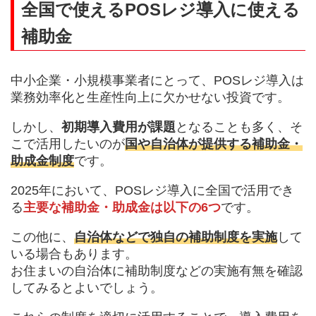
全国で使えるPOSレジ導入に使える
補助金
中小企業・小規模事業者にとって、POSレジ導入は
業務効率化と生産性向上に欠かせない投資です。
しかし、
初期導入費用が課題
となることも多く、そ
こで活用したいのが
国や自治体が提供する補助金・
助成金制度
です。
2025年において、POSレジ導入に全国で活用でき
る
主要な補助金・助成金は以下の6つ
です。
この他に、
自治体などで独自の補助制度を実施
して
いる場合もあります。
お住まいの自治体に補助制度などの実施有無を確認
してみるとよいでしょう。