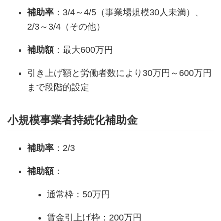
補助率
：3/4～4/5（事業場規模30人未満）、
2/3～3/4（その他）
補助額
：最大600万円
引き上げ額と労働者数により30万円～600万円
まで段階的設定
小規模事業者持続化補助金
補助率
：2/3
補助額
：
通常枠：50万円
賃金引上げ枠：200万円