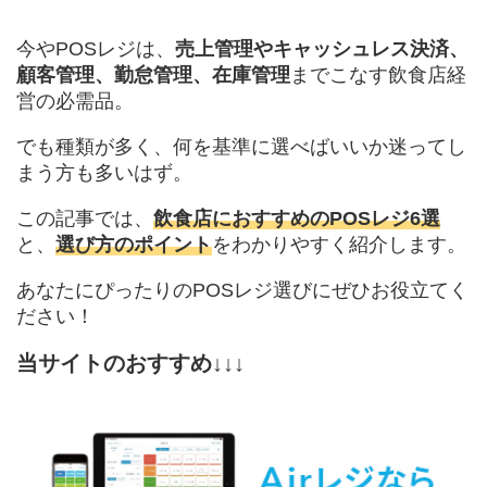
今やPOSレジは、
売上管理やキャッシュレス決済、
顧客管理、勤怠管理、在庫管理
までこなす飲食店経
営の必需品。
でも種類が多く、何を基準に選べばいいか迷ってし
まう方も多いはず。
この記事では、
飲食店におすすめのPOSレジ6選
と、
選び方のポイント
をわかりやすく紹介します。
あなたにぴったりのPOSレジ選びにぜひお役立てく
ださい！
当サイトのおすすめ↓↓↓