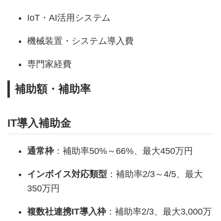
IoT・AI活用システム
機械装置・システム導入費
専門家経費
補助額・補助率
IT導入補助金
通常枠
：補助率50%～66%、最大450万円
インボイス対応類型
：補助率2/3～4/5、最大
350万円
複数社連携IT導入枠
：補助率2/3、最大3,000万