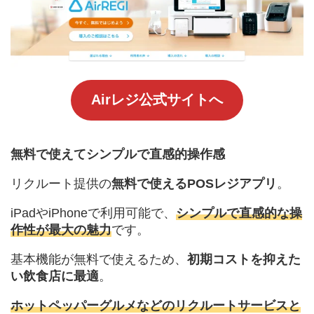
Airレジ公式サイトへ
無料で使えてシンプルで直感的操作感
リクルート提供の
無料で使えるPOSレジアプリ
。
iPadやiPhoneで利用可能で、
シンプルで直感的な操
作性が最大の魅力
です。
基本機能が無料で使えるため、
初期コストを抑えた
い飲食店に最適
。
ホットペッパーグルメなどのリクルートサービスと