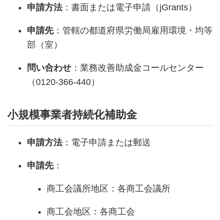
申請方法
：書面または電子申請（jGrants）
申請先
：管轄の都道府県労働局雇用環境・均等
部（室）
問い合わせ
：業務改善助成金コールセンター
（0120-366-440）
小規模事業者持続化補助金
申請方法
：電子申請または郵送
申請先
：
商工会議所地区：各商工会議所
商工会地区：各商工会