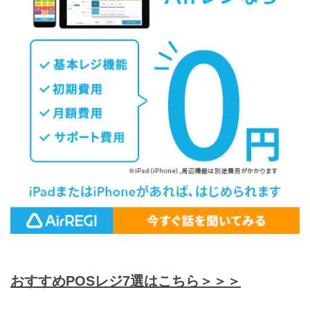
おすすめPOSレジ7選はこちら＞＞＞