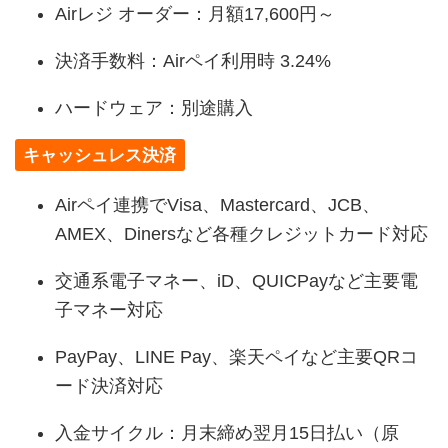
Airレジ オーダー：月額17,600円～
決済手数料：Airペイ利用時 3.24%
ハードウェア：別途購入
キャッシュレス決済
Airペイ連携でVisa、Mastercard、JCB、
AMEX、Dinersなど各種クレジットカード対応
交通系電子マネー、iD、QUICPayなど主要電
子マネー対応
PayPay、LINE Pay、楽天ペイなど主要QRコ
ード決済対応
入金サイクル：月末締め翌月15日払い（原