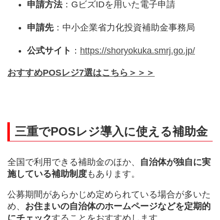
申請方法
：GビズIDを用いた電子申請
申請先
：中小企業省力化投資補助金事務局
公式サイト
：
https://shoryokuka.smrj.go.jp/
おすすめPOSレジ7選はこちら＞＞＞
三重でPOSレジ導入に使える補助金
全国で利用できる補助金のほか、
自治体が独自に実
施している補助制度
もあります。
公募期間があらかじめ定められている場合が多いた
め、
お住まいの自治体のホームページなどを定期的
にチェック
することをおすすめします。