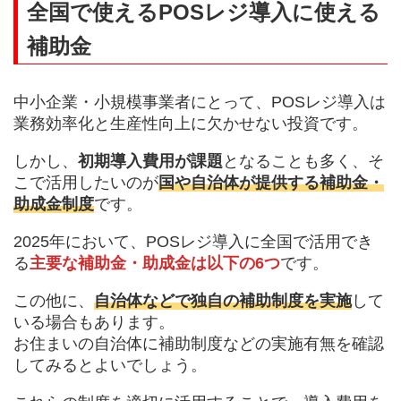
全国で使えるPOSレジ導入に使える
補助金
中小企業・小規模事業者にとって、POSレジ導入は
業務効率化と生産性向上に欠かせない投資です。
しかし、
初期導入費用が課題
となることも多く、そ
こで活用したいのが
国や自治体が提供する補助金・
助成金制度
です。
2025年において、POSレジ導入に全国で活用でき
る
主要な補助金・助成金は以下の6つ
です。
この他に、
自治体などで独自の補助制度を実施
して
いる場合もあります。
お住まいの自治体に補助制度などの実施有無を確認
してみるとよいでしょう。