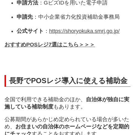
申請方法
：GビズIDを用いた電子申請
申請先
：中小企業省力化投資補助金事務局
公式サイト
：
https://shoryokuka.smrj.go.jp/
おすすめPOSレジ7選はこちら＞＞＞
長野でPOSレジ導入に使える補助金
全国で利用できる補助金のほか、
自治体が独自に実
施している補助制度
もあります。
公募期間があらかじめ定められている場合が多いた
め、
お住まいの自治体のホームページなどを定期的
にチェック
することをおすすめします。