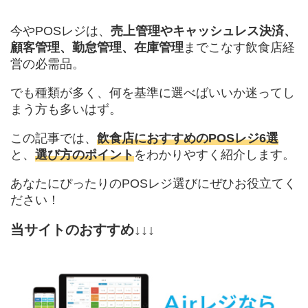
今やPOSレジは、
売上管理やキャッシュレス決済、
顧客管理、勤怠管理、在庫管理
までこなす飲食店経
営の必需品。
でも種類が多く、何を基準に選べばいいか迷ってし
まう方も多いはず。
この記事では、
飲食店におすすめのPOSレジ6選
と、
選び方のポイント
をわかりやすく紹介します。
あなたにぴったりのPOSレジ選びにぜひお役立てく
ださい！
当サイトのおすすめ↓↓↓