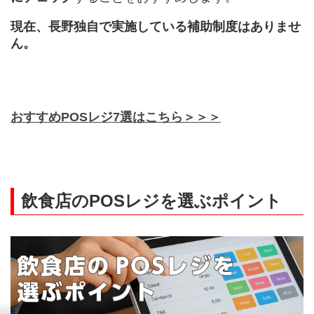
現在、長野独自で実施している補助制度はありませ
ん。
おすすめPOSレジ7選はこちら＞＞＞
飲食店のPOSレジを選ぶポイント