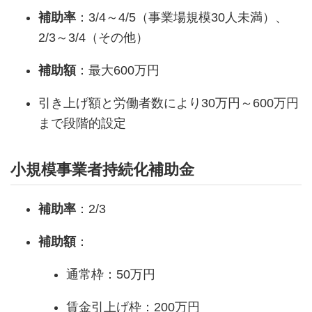
補助率
：3/4～4/5（事業場規模30人未満）、
2/3～3/4（その他）
補助額
：最大600万円
引き上げ額と労働者数により30万円～600万円
まで段階的設定
小規模事業者持続化補助金
補助率
：2/3
補助額
：
通常枠：50万円
賃金引上げ枠：200万円