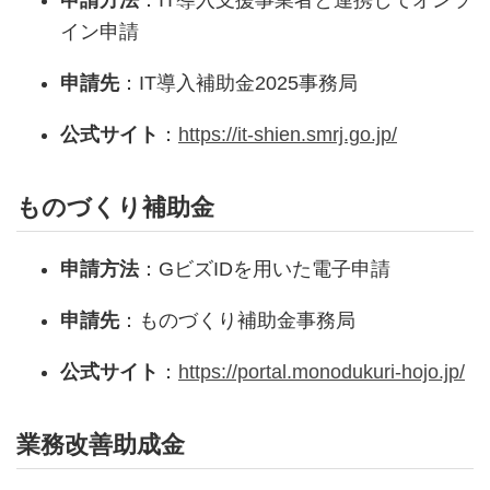
申請方法
：IT導入支援事業者と連携してオンラ
イン申請
申請先
：IT導入補助金2025事務局
公式サイト
：
https://it-shien.smrj.go.jp/
ものづくり補助金
申請方法
：GビズIDを用いた電子申請
申請先
：ものづくり補助金事務局
公式サイト
：
https://portal.monodukuri-hojo.jp/
業務改善助成金