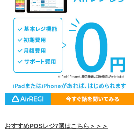
おすすめPOSレジ7選はこちら＞＞＞