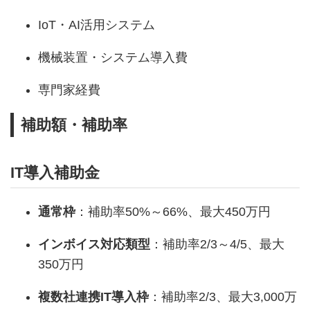
IoT・AI活用システム
機械装置・システム導入費
専門家経費
補助額・補助率
IT導入補助金
通常枠
：補助率50%～66%、最大450万円
インボイス対応類型
：補助率2/3～4/5、最大
350万円
複数社連携IT導入枠
：補助率2/3、最大3,000万