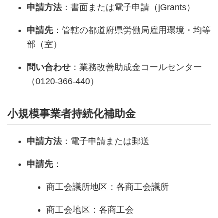
申請方法
：書面または電子申請（jGrants）
申請先
：管轄の都道府県労働局雇用環境・均等
部（室）
問い合わせ
：業務改善助成金コールセンター
（0120-366-440）
小規模事業者持続化補助金
申請方法
：電子申請または郵送
申請先
：
商工会議所地区：各商工会議所
商工会地区：各商工会