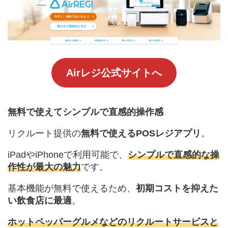
Airレジ公式サイトへ
無料で使えてシンプルで直感的操作感
リクルート提供の
無料で使えるPOSレジアプリ
。
iPadやiPhoneで利用可能で、
シンプルで直感的な操
作性が最大の魅力
です。
基本機能が無料で使えるため、
初期コストを抑えた
い飲食店に最適
。
ホットペッパーグルメなどのリクルートサービスと