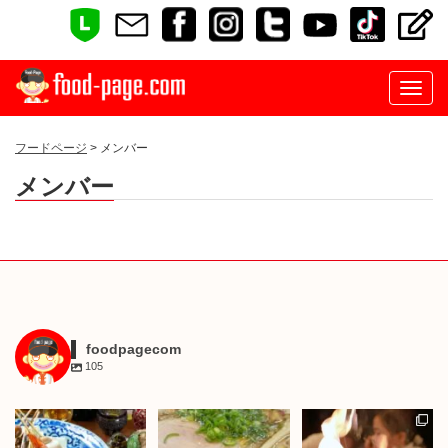
フードページ
> メンバー
メンバー
foodpagecom
105