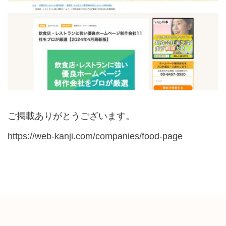
ご掲載ありがとうございます。
https://web-kanji.com/companies/food-page