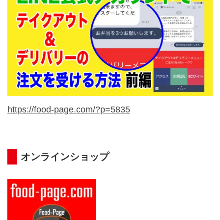
https://food-page.com/?p=5835
オンラインショップ